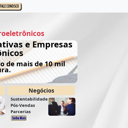
FALE CONOSCO
roeletrônicos
ativas e Empresas
ônicos
 de mais de 10 mil
ura.
Negócios
Sustentabilidade
Pós-Vendas
Parcerias
Saiba Mais