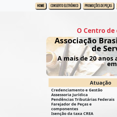
HOME
CONSERTO ELETRÔNICO
PROMOÇÕES DE PEÇAS
O Centro de 
Associação Bras
de Ser
A mais de 20 anos
emp
Atuação
Credenciamento e Gestão
Assessoria Jurídica
Pendências Tributárias Federais
Farejador de Peças e
componentes
Isenção da taxa CREA